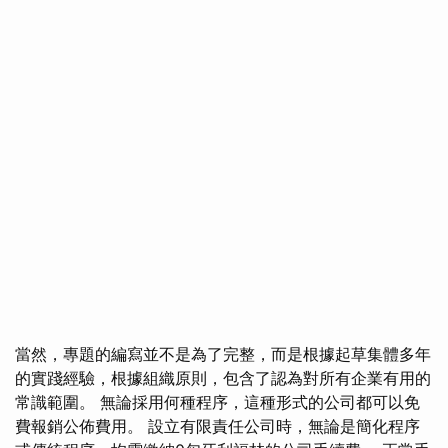
當然，專題的編寫並不是為了完整，而是根據起草集體多年
的實踐經驗，根據組織原則，包含了認為對所有企業有用的
常識範圍。 無論採用何種程序，這種形式的公司都可以免
費報銷公佈費用。 設立有限責任公司時，無論是簡化程序