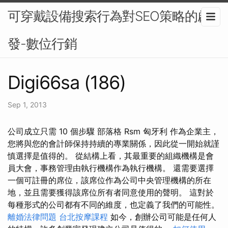
可穿戴設備搜索行為對SEO策略的啟
發-數位行銷
Digi66sa (186)
Sep 1, 2013
公司成立只需 10 個步驟 部落格 Rsm 匈牙利 作為企業主，
您將與您的會計師保持持續的專業關係，因此從一開始就謹
慎選擇是值得的。 從結構上看，其最重要的組織機構是會
員大會，事務管理由執行機構作為執行機構。 還需要選擇
一個可註冊的席位，該席位作為公司中央管理機構的所在
地，並且需要獲得該席位所有者同意使用的聲明。 這對於
每種形式的公司都有不同的維度，也定義了我們的可能性。
離婚法律問題
台北按摩課程
如今，創辦公司可能是任何人