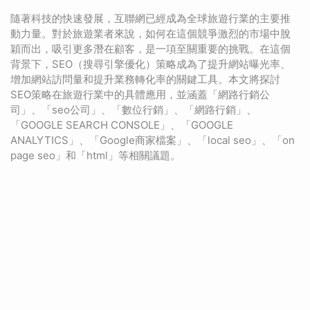
隨著科技的快速發展，互聯網已經成為全球旅遊行業的主要推
動力量。對於旅遊業者來說，如何在這個競爭激烈的市場中脫
穎而出，吸引更多潛在顧客，是一項至關重要的挑戰。在這個
背景下，SEO（搜尋引擎優化）策略成為了提升網站曝光率、
增加網站訪問量和提升業務轉化率的關鍵工具。本文將探討
SEO策略在旅遊行業中的具體應用，並涵蓋「網路行銷公
司」、「seo公司」、「數位行銷」、「網路行銷」、
「GOOGLE SEARCH CONSOLE」、「GOOGLE
ANALYTICS」、「Google商家檔案」、「local seo」、「on
page seo」和「html」等相關議題。