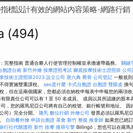
O指標設計有效的網站內容策略-網路行銷
a (494)
：完整指南 普通合夥人行使管理控制權並承擔連帶義務。
關鍵
台胞證台南
新竹外燴
按摩證照考試
腳底按摩技術士證照班
公司
拿技術士證照班2023
設立公司
唐六典
喬骨
公司登記
一般規則
律不得實施雙重課稅。
seo是什麼
卡式台胞證
台胞證
雙眼皮
換句
稅，但在這兩個國家，您都必須在納稅申報表中申報您的兩項收
有限責任公司可以有 1 至 50 名成員。 成員以其所認繳的股
公司，您的羅馬尼亞公司將有自己的稅號、銀行帳號和地址。 因
家公司）完全分開。
隆乳
數位行銷
外燴公司
發票必須以羅馬尼亞
入。
自助餐外燴
申請台胞證
茶會
新竹 整復
推拿師
如果您已經
旅行社代辦護照
新竹 按摩
搜尋引擎
Billingó，您也可以在