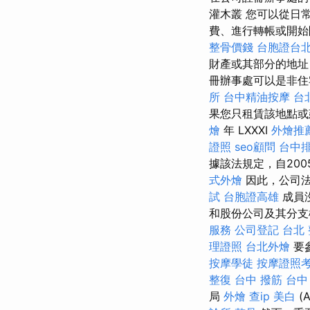
灌木叢 您可以從日
費、進行轉帳或開始
整骨價錢
台胞證台
財產或其部分的地址
冊辦事處可以是非
所
台中精油按摩
台
果您只租賃該地點或
燴
年 LXXXI
外燴推
證照
seo顧問
台中
據該法規定，自200
式外燴
因此，公司
試
台胞證高雄
成員
和股份公司及其分
服務
公司登記
台北
理證照
台北外燴
要
按摩學徒
按摩證照
整復
台中 撥筋
台中
局
外燴
查ip
美白
(