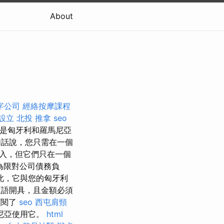
About
字公司
經絡按摩課程
設立
北投 推拿
seo
是匈牙利和羅馬尼亞
話說，您只需在一個
入，但它們只在一個
本為限對公司債務負
此，它與您的匈牙利
語開具，且金額必須
訂閱了
seo
西屯肩頸
羅馬尼亞使用它。
html