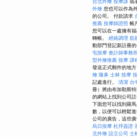
台北外燴
按摩課
或
外燴
您也可以作為
的公司。 付款請求
推薦
按摩師證照
帳
您可以在一處擁有福
轉帳。
經絡調理
筋
動部門登記新註冊
屯按摩
會計師事務
型外燴推薦
按摩 課
發送正式郵件的地方
燴
隆鼻
士林 按摩
記處進行。
清潔
台
冊）將由布加勒斯
的網站上找到公司
下面您可以找到羅馬
數，以便可以輕鬆進
公司的廣告，這些廣
烏日按摩
杜拜簽證
北外燴
設立公司
士