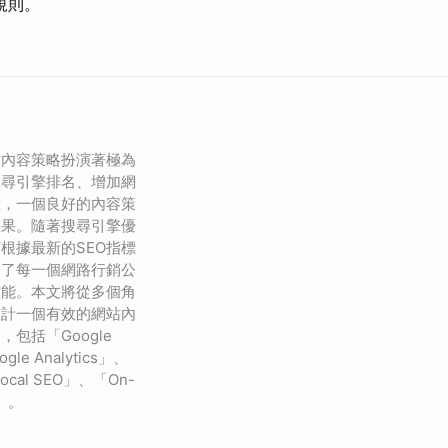
規則。
站內容策略扮演著極為
搜尋引擎排名、增加網
驗，一個良好的內容策
效果。隨著搜尋引擎優
根據最新的SEO指標
為了每一個網路行銷公
技能。本文將從多個角
設計一個有效的網站內
包括「Google
gle Analytics」、
cal SEO」、「On-
L」。