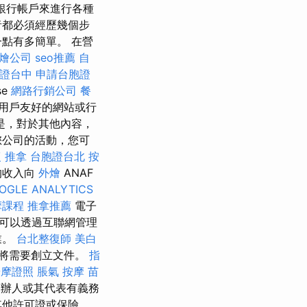
銀行帳戶來進行各種
者都必須經歷幾個步
點有多簡單。 在營
燴公司
seo推薦
自
證台中
申請台胞證
se
網路行銷公司
餐
用戶友好的網站或行
是，對於其他內容，
您公司的活動，您可
 推拿
台胞證台北
按
的收入向
外燴
ANAF
OGLE ANALYTICS
摩課程
推拿推薦
電子
可以透過互聯網管理
業。
台北整復師
美白
將需要創立文件。
指
按摩證照
脹氣 按摩
苗
辦人或其代表有義務
其他許可證或保險。