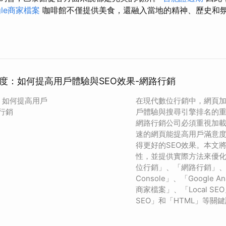
gle商家檔案
咖啡館不僅提供美食，還融入當地的精神、歷史和
速度：如何提高用戶體驗與SEO效果-網路行銷
：如何提高用戶
在現代數位行銷中，網頁
行銷
戶體驗與搜尋引擎排名的重
網路行銷公司必須重視加
速的網頁能提高用戶滿意
得更好的SEO效果。本文
性，並提供實際方法來優
位行銷」、「網路行銷」、「Go
Console」、「Google An
商家檔案」、「Local SEO
SEO」和「HTML」等關