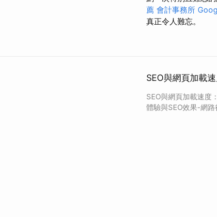
薦
會計事務所
Goo
真正令人難忘。
SEO與網頁加載
SEO與網頁加載速度
體驗與SEO效果-網路