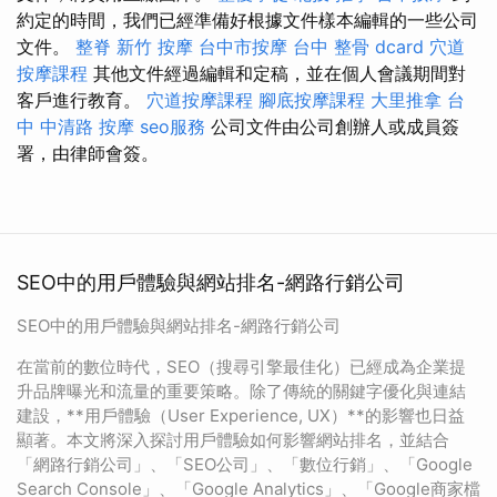
約定的時間，我們已經準備好根據文件樣本編輯的一些公司
文件。
整脊
新竹 按摩
台中市按摩
台中 整骨 dcard
穴道
按摩課程
其他文件經過編輯和定稿，並在個人會議期間對
客戶進行教育。
穴道按摩課程
腳底按摩課程
大里推拿
台
中 中清路 按摩
seo服務
公司文件由公司創辦人或成員簽
署，由律師會簽。
SEO中的用戶體驗與網站排名-網路行銷公司
SEO中的用戶體驗與網站排名-網路行銷公司
在當前的數位時代，SEO（搜尋引擎最佳化）已經成為企業提
升品牌曝光和流量的重要策略。除了傳統的關鍵字優化與連結
建設，**用戶體驗（User Experience, UX）**的影響也日益
顯著。本文將深入探討用戶體驗如何影響網站排名，並結合
「網路行銷公司」、「SEO公司」、「數位行銷」、「Google
Search Console」、「Google Analytics」、「Google商家檔