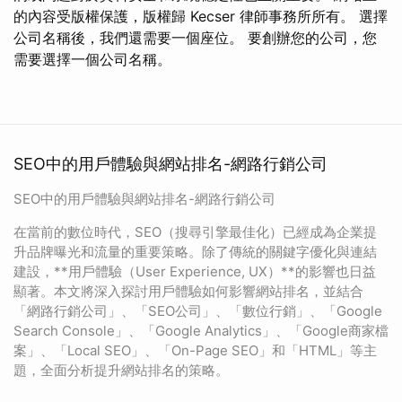
的內容受版權保護，版權歸 Kecser 律師事務所所有。 選擇
公司名稱後，我們還需要一個座位。 要創辦您的公司，您
需要選擇一個公司名稱。
SEO中的用戶體驗與網站排名-網路行銷公司
SEO中的用戶體驗與網站排名-網路行銷公司
在當前的數位時代，SEO（搜尋引擎最佳化）已經成為企業提
升品牌曝光和流量的重要策略。除了傳統的關鍵字優化與連結
建設，**用戶體驗（User Experience, UX）**的影響也日益
顯著。本文將深入探討用戶體驗如何影響網站排名，並結合
「網路行銷公司」、「SEO公司」、「數位行銷」、「Google
Search Console」、「Google Analytics」、「Google商家檔
案」、「Local SEO」、「On-Page SEO」和「HTML」等主
題，全面分析提升網站排名的策略。