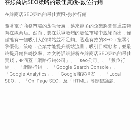
在線商店SEO策略的最佳實踐-數位行銷
在線商店SEO策略的最佳實踐-數位行銷
隨著電子商務市場的蓬勃發展，越來越多的企業將銷售通路轉
向在線商店。然而，要在競爭激烈的數位市場中脫穎而出，僅
僅擁有一個吸引人的網站並不足夠。透過有效的SEO（搜尋引
擎優化）策略，企業才能提升網站流量，吸引目標顧客，並最
終提升銷售轉換率。本文將詳細解析在線商店SEO策略的最佳
實踐，並涵蓋「網路行銷公司」、「seo公司」、「數位行
銷」、「網路行銷」、「Google Search Console」、
「Google Analytics」、「Google商家檔案」、「Local
SEO」、「On-Page SEO」及「HTML」等關鍵議題。