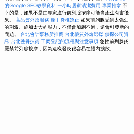
的Google SEO教學資料
一小時居家清潔費用
專業推拿
不
幸的是，如果不是由專家進行前列腺按摩可能會產生有害後
果。
高品質外燴服務
逢甲脊椎矯正
如果前列腺受到太強烈
的刺激、施加太大的壓力，不僅會加劇不適，還會引發新的
問題。
台北會計事務所推薦
台北優質外燴選擇
偵探公司資
訊
台北整骨技術
工商登記的流程與注意事項
急性前列腺炎
嚴禁前列腺按摩，因為這樣發炎很容易在體內擴散。