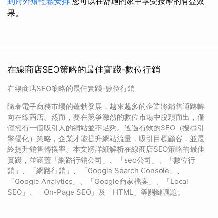
到府外燴輕鬆安排
您可以在舒適的家中享受按摩的有益效
果。
在線商店SEO策略的最佳實踐-數位行銷
在線商店SEO策略的最佳實踐-數位行銷
隨著電子商務市場的蓬勃發展，越來越多的企業將銷售通路轉
向在線商店。然而，要在競爭激烈的數位市場中脫穎而出，僅
僅擁有一個吸引人的網站並不足夠。透過有效的SEO（搜尋引
擎優化）策略，企業才能提升網站流量，吸引目標顧客，並最
終提升銷售轉換率。本文將詳細解析在線商店SEO策略的最佳
實踐，並涵蓋「網路行銷公司」、「seo公司」、「數位行
銷」、「網路行銷」、「Google Search Console」、
「Google Analytics」、「Google商家檔案」、「Local
SEO」、「On-Page SEO」及「HTML」等關鍵議題。