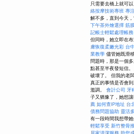
只需要去橋上就可
絡按摩技術專班
專
解不多，直到今天，
下午茶外燴選擇
筋
記帳士輕鬆處理帳務
但同時，她立即在
膚恢復柔嫩光彩
台
業教學
儘管她既滑
問題時，那是一個多
點甚至半夜發短信。
破壞了。 但我的老
真正的事情是否會
濫調。
會計公司
牙
子又猶豫了，她想
薦
如何查IP地址
台
債務問題協助
靈活
有一段時間我想帶她
輕鬆享受
新竹整骨
居家清潔服務
助您