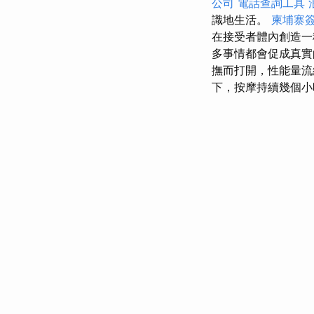
公司
電話查詢工具
識地生活。
柬埔寨
在接受者體內創造一
多事情都會促成真實
撫而打開，性能量流
下，按摩持續幾個小