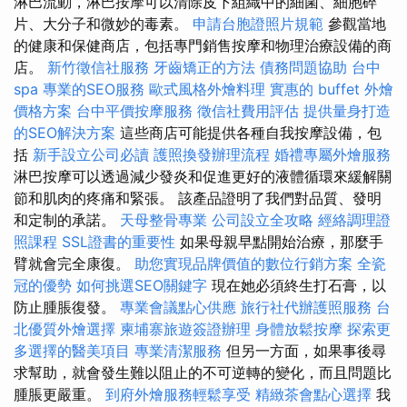
淋巴流動，淋巴按摩可以清除皮下組織中的細菌、細胞碎
片、大分子和微妙的毒素。
申請台胞證照片規範
參觀當地
的健康和保健商店，包括專門銷售按摩和物理治療設備的商
店。
新竹徵信社服務
牙齒矯正的方法
債務問題協助
台中
spa
專業的SEO服務
歐式風格外燴料理
實惠的 buffet 外燴
價格方案
台中平價按摩服務
徵信社費用評估
提供量身打造
的SEO解決方案
這些商店可能提供各種自我按摩設備，包
括
新手設立公司必讀
護照換發辦理流程
婚禮專屬外燴服務
淋巴按摩可以透過減少發炎和促進更好的液體循環來緩解關
節和肌肉的疼痛和緊張。 該產品證明了我們對品質、發明
和定制的承諾。
天母整骨專業
公司設立全攻略
經絡調理證
照課程
SSL證書的重要性
如果母親早點開始治療，那麼手
臂就會完全康復。
助您實現品牌價值的數位行銷方案
全瓷
冠的優勢
如何挑選SEO關鍵字
現在她必須終生打石膏，以
防止腫脹復發。
專業會議點心供應
旅行社代辦護照服務
台
北優質外燴選擇
柬埔寨旅遊簽證辦理
身體放鬆按摩
探索更
多選擇的醫美項目
專業清潔服務
但另一方面，如果事後尋
求幫助，就會發生難以阻止的不可逆轉的變化，而且問題比
腫脹更嚴重。
到府外燴服務輕鬆享受
精緻茶會點心選擇
我