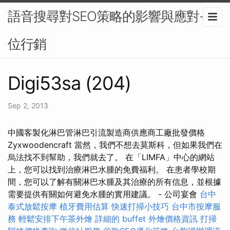
語音搜尋對SEO策略的影響與應對-數
位行銷
Digi53sa (204)
Sep 2, 2013
中國客製化淋巴管淋巴引流製造商供應商工廠批發價格
Zyxwoodencraft 當然，我們不想去莫斯科，但如果我們在
烏法找不到幫助，我們就去了。 在「LIMFA」中心的網站
上，您可以找到治療淋巴水腫的免費福利。 在患者學校期
間，您可以了解有關淋巴水腫及其治療的所有信息，並根據
需要提供有關如何避免水腫的實用建議。 - 公司宴會
台中
泰式放鬆按摩
植牙費用估算
快速打掃小技巧
台中市按摩服
務
輕鬆安排下午茶外燴
詳細的 buffet 外燴價格資訊
打掃