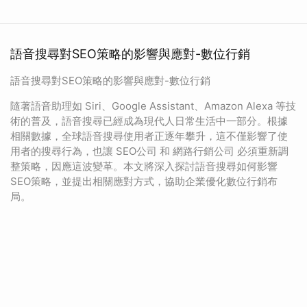
語音搜尋對SEO策略的影響與應對-數位行銷
語音搜尋對SEO策略的影響與應對-數位行銷
隨著語音助理如 Siri、Google Assistant、Amazon Alexa 等技
術的普及，語音搜尋已經成為現代人日常生活中一部分。根據
相關數據，全球語音搜尋使用者正逐年攀升，這不僅影響了使
用者的搜尋行為，也讓 SEO公司 和 網路行銷公司 必須重新調
整策略，因應這波變革。本文將深入探討語音搜尋如何影響
SEO策略，並提出相關應對方式，協助企業優化數位行銷布
局。