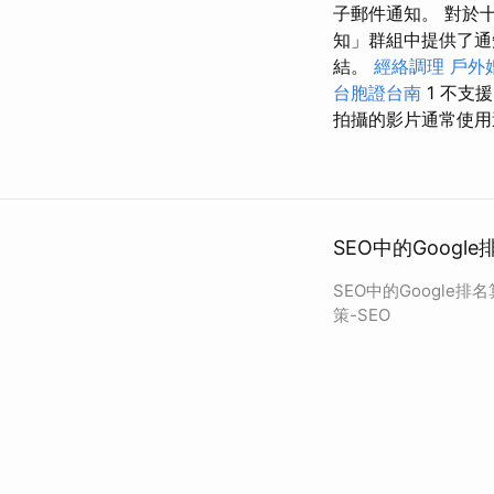
子郵件通知。 對於
知」群組中提供了
結。
經絡調理
戶外
台胞證台南
1 不支
拍攝的影片通常使用
SEO中的Googl
SEO中的Google排
策-SEO