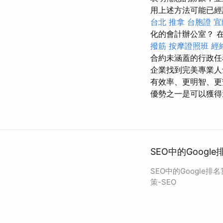
用上述方法可能已經
台北 推拿
台胞證
宜
化的會計辦公室？ 
撥筋
按摩證照班
經
合約未涵蓋的行政
企業找到完美專業
有效率、更明智、
優勢之一是可以獲得
SEO中的Googl
SEO中的Google排
策-SEO