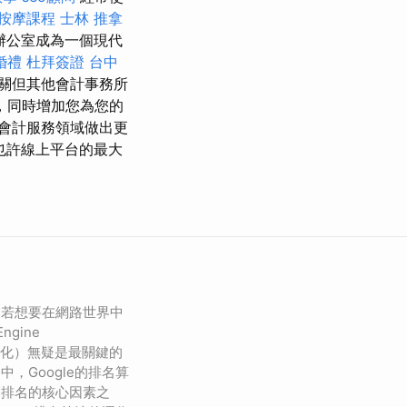
按摩課程
士林 推拿
辦公室成為一個現代
婚禮
杜拜簽證
台中
關但其他會計事務所
，同時增加您為您的
會計服務領域做出更
也許線上平台的最大
業若想要在網路世界中
ngine
引擎優化）無疑是最關鍵的
中，Google的排名算
高排名的核心因素之