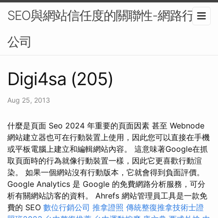
SEO與網站信任度的關聯性-網路行銷
公司
Digi4sa (205)
Aug 25, 2013
什麼是頁面 Seo 2024 年重要的頁面因素 甚至 Webnode
網站建立器也可在行動裝置上使用，因此您可以直接在手機
或平板電腦上建立和編輯網站內容。 這意味著Google在抓
取頁面時的行為就像行動裝置一樣，因此它更喜歡行動渲
染。 如果一個網站沒有行動版本，它就會得到負面評價。
Google Analytics 是 Google 的免費網路分析服務，可分
析有關網站訪客的資料。 Ahrefs 網站管理員工具是一款免
費的 SEO
數位行銷公司
推拿證照
傳統整復推拿技術士證