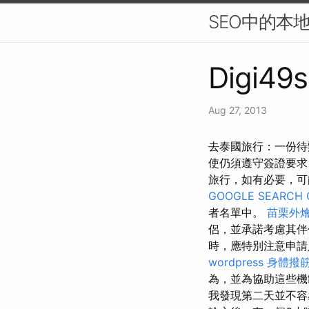
SEO中的本
Digi49s
Aug 27, 2013
去泰國旅行：一份待
使仍須遵守簽證要求
旅行，如有必要，可
GOOGLE SEARCH 
者名單中。
苗栗外
侶，並承諾考慮其
時，應特別注意申請
wordpress
身體撥
為，並為協助這些機
我發現第二天並不容