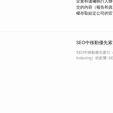
企業和遺囑執行人
交的內容（報告和
權存取給定公司的官
SEO中移動優先索引（M
SEO中移動優先索引（Mob
Indexing）的影響-S