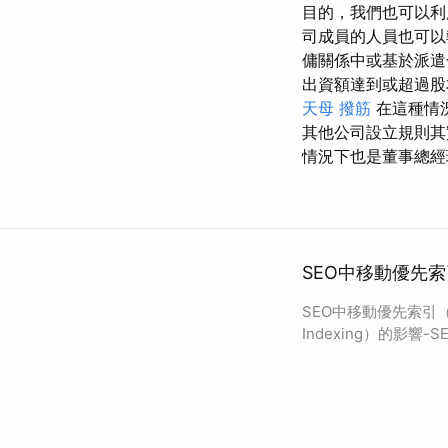
目的，我們也可以利
司成員的人員也可
傭關係中或基於派
出資額達到或超過股
天母 撥筋
在這種情
其他公司設立規則其
情況下也是董事總經
SEO中移動優先索引（M
SEO中移動優先索引（Mob
Indexing）的影響-S