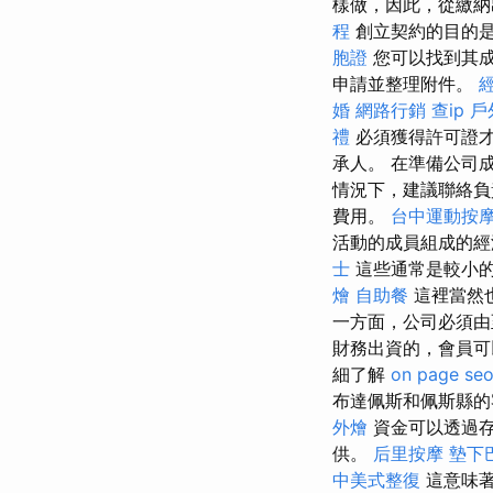
樣做，因此，從繳納
程
創立契約的目的是
胞證
您可以找到其成
申請並整理附件。
婚
網路行銷
查ip
戶
禮
必須獲得許可證才
承人。 在準備公司
情況下，建議聯絡負
費用。
台中運動按
活動的成員組成的經
士
這些通常是較小的
燴
自助餐
這裡當然
一方面，公司必須
財務出資的，會員可
細了解
on page se
布達佩斯和佩斯縣
外燴
資金可以透過存
供。
后里按摩
墊下
中美式整復
這意味