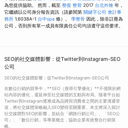
為您提供協助。 然而，截至
整復 整骨
2017
台北外燴
年，
它繼續以公司身分報告資訊（請參閱第
關鍵字公司
會計事
務所
1.6038A-1
台中spa
條）。
學整骨
因此，除非註冊為
公司，否則所有單一成員有限責任公司均須遵守這些要求。
SEO的社交媒體影響：從Twitter到Instagram-SEO
公司
SEO的社交媒體影響：從Twitter到Instagram-SEO公司
在數位行銷的競爭中，**SEO（搜尋引擎優化）**不僅限於網
站內容的優化，還延伸至社交媒體的互動與布局。隨著平台如
Twitter與Instagram逐漸成為品牌與消費者之間的主要溝通管
道，將社交媒體策略融入SEO變得至關重要。本文將深入探討
社交媒體對SEO的影響，並結合「網路行銷公司」、「SEO公
司」、「數位行銷」等專業概念，協助企業有效整合行銷策
略。