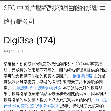
SEO 中圖片壓縮對網站性能的影響-網
路行銷公司
Digi3sa (174)
Aug 25, 2013
部落格：如何從seo角度分析您的網站？ 2024年 事實證
明，元成員的使用是不可靠的，因為網站管理員提供的關鍵
字可能會提供不準確的真實內容圖片。
整復師證照
由於過
度強調關鍵字密度，早期的搜尋引擎遭受了排名操縱的困
擾。
足底按摩
台中按摩排毒推薦
為了獲得更好的搜尋結
果，搜尋引擎必須確保顯示最佳和最相關的結果，因為網路
搜尋引擎的成功很大程度上取決於真實結果的比例。
seo是
什麼
公司登記
整骨師
公司設立
搜尋引擎創建了更複雜的