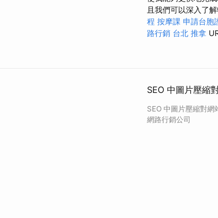
且我們可以深入了解特定用
程
按摩課
申請台胞
路行銷
台北 推拿
U
SEO 中圖片壓
SEO 中圖片壓縮對網
網路行銷公司