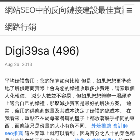
網站SEO中的反向鏈接建設最佳實踐-
網路行銷
Digi39sa (496)
Aug 26, 2013
平均婚禮費用：您的預算如何比較 但是，如果您想更準確
地了解供應商實際上會為您的婚禮收取多少費用，請索取個
人化報價。 減少人數並不容易，但如果您想籌辦一場經濟
上適合自己的婚禮，那麼減少賓客是最好的解決方案。 通
常，僱用的供應商數量及其成本決定了婚禮的總成本。 在
我看來，重點不在於每家餐廳的盤子上都放著幾乎相同的東
西，而應該只是份量的大小有所不同。
外燴推薦
會計師
seo推薦
這在菜單上就可以看到，因為百分之八十的菜色都