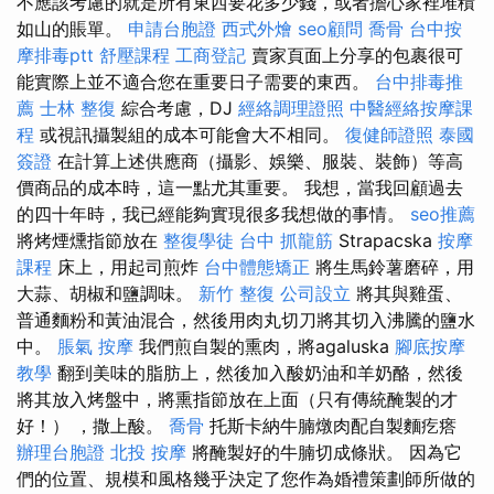
不應該考慮的就是所有東西要花多少錢，或者擔心家裡堆積
如山的賬單。
申請台胞證
西式外燴
seo顧問
喬骨
台中按
摩排毒ptt
舒壓課程
工商登記
賣家頁面上分享的包裹很可
能實際上並不適合您在重要日子需要的東西。
台中排毒推
薦
士林 整復
綜合考慮，DJ
經絡調理證照
中醫經絡按摩課
程
或視訊攝製組的成本可能會大不相同。
復健師證照
泰國
簽證
在計算上述供應商（攝影、娛樂、服裝、裝飾）等高
價商品的成本時，這一點尤其重要。 我想，當我回顧過去
的四十年時，我已經能夠實現很多我想做的事情。
seo推薦
將烤煙燻指節放在
整復學徒
台中 抓龍筋
Strapacska
按摩
課程
床上，用起司煎炸
台中體態矯正
將生馬鈴薯磨碎，用
大蒜、胡椒和鹽調味。
新竹 整復
公司設立
將其與雞蛋、
普通麵粉和黃油混合，然後用肉丸切刀將其切入沸騰的鹽水
中。
脹氣 按摩
我們煎自製的熏肉，將agaluska
腳底按摩
教學
翻到美味的脂肪上，然後加入酸奶油和羊奶酪，然後
將其放入烤盤中，將熏指節放在上面（只有傳統醃製的才
好！） ，撒上酸。
喬骨
托斯卡納牛腩燉肉配自製麵疙瘩
辦理台胞證
北投 按摩
將醃製好的牛腩切成條狀。 因為它
們的位置、規模和風格幾乎決定了您作為婚禮策劃師所做的