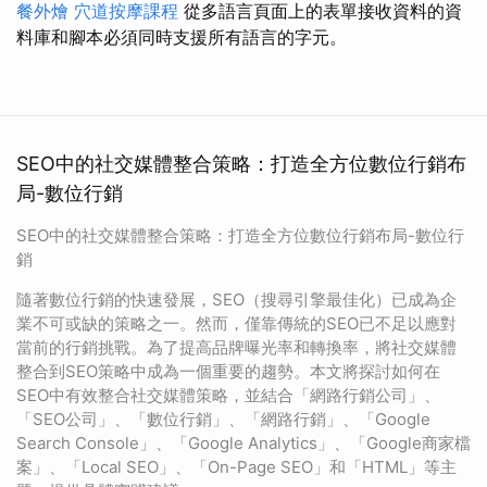
餐外燴
穴道按摩課程
從多語言頁面上的表單接收資料的資
料庫和腳本必須同時支援所有語言的字元。
SEO中的社交媒體整合策略：打造全方位數位行銷布
局-數位行銷
SEO中的社交媒體整合策略：打造全方位數位行銷布局-數位行
銷
隨著數位行銷的快速發展，SEO（搜尋引擎最佳化）已成為企
業不可或缺的策略之一。然而，僅靠傳統的SEO已不足以應對
當前的行銷挑戰。為了提高品牌曝光率和轉換率，將社交媒體
整合到SEO策略中成為一個重要的趨勢。本文將探討如何在
SEO中有效整合社交媒體策略，並結合「網路行銷公司」、
「SEO公司」、「數位行銷」、「網路行銷」、「Google
Search Console」、「Google Analytics」、「Google商家檔
案」、「Local SEO」、「On-Page SEO」和「HTML」等主