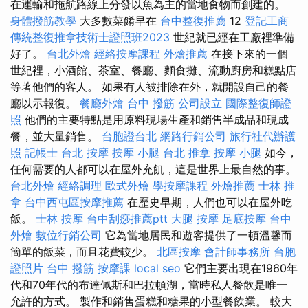
在運輸和拖航路線上分發以魚為主的當地食物而創建的。
身體撥筋教學
大多數菜餚早在
台中整復推薦
12
登記工商
傳統整復推拿技術士證照班2023
世紀就已經在工廠裡準備
好了。
台北外燴
經絡按摩課程
外燴推薦
在接下來的一個
世紀裡，小酒館、茶室、餐廳、麵食攤、流動廚房和糕點店
等著他們的客人。 如果有人被排除在外，就開設自己的餐
廳以示報復。
餐廳外燴
台中 撥筋
公司設立
國際整復師證
照
他們的主要特點是用原料現場生產和銷售半成品和現成
餐，並大量銷售。
台胞證台北
網路行銷公司
旅行社代辦護
照
記帳士
台北 按摩
按摩 小腿
台北 推拿
按摩 小腿
如今，
任何需要的人都可以在屋外充飢，這是世界上最自然的事。
台北外燴
經絡調理
歐式外燴
學按摩課程
外燴推薦
士林 推
拿
台中西屯區按摩推薦
在歷史早期，人們也可以在屋外吃
飯。
士林 按摩
台中刮痧推薦ptt
大腿 按摩
足底按摩
台中
外燴
數位行銷公司
它為當地居民和遊客提供了一頓溫馨而
簡單的飯菜，而且花費較少。
北區按摩
會計師事務所
台胞
證照片
台中 撥筋
按摩課
local seo
它們主要出現在1960年
代和70年代的布達佩斯和巴拉頓湖，當時私人餐飲是唯一
允許的方式。 製作和銷售蛋糕和糖果的小型餐飲業。 較大