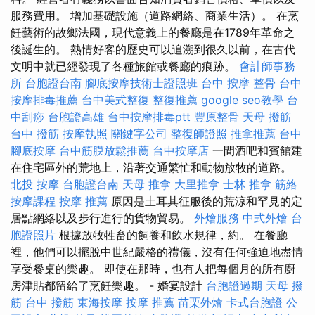
服務費用。 增加基礎設施（道路網絡、商業生活）。 在烹
飪藝術的故鄉法國，現代意義上的餐廳是在1789年革命之
後誕生的。 熱情好客的歷史可以追溯到很久以前，在古代
文明中就已經發現了各種旅館或餐廳的痕跡。
會計師事務
所
台胞證台南
腳底按摩技術士證照班
台中 按摩 整骨
台中
按摩排毒推薦
台中美式整復
整復推薦
google seo教學
台
中刮痧
台胞證高雄
台中按摩排毒ptt
豐原整骨
天母 撥筋
台中 撥筋
按摩執照
關鍵字公司
整復師證照
推拿推薦
台中
腳底按摩
台中筋膜放鬆推薦
台中按摩店
一間酒吧和賓館建
在住宅區外的荒地上，沿著交通繁忙和動物放牧的道路。
北投 按摩
台胞證台南
天母 推拿
大里推拿
士林 推拿
筋絡
按摩課程
按摩 推薦
原因是土耳其征服後的荒涼和罕見的定
居點網絡以及步行進行的貨物貿易。
外燴服務
中式外燴
台
胞證照片
根據放牧牲畜的飼養和飲水規律，約。 在餐廳
裡，他們可以擺脫中世紀嚴格的禮儀，沒有任何強迫地盡情
享受餐桌的樂趣。 即使在那時，也有人把每個月的所有廚
房津貼都留給了烹飪樂趣。 - 婚宴設計
台胞證過期
天母 撥
筋
台中 撥筋
東海按摩
按摩 推薦
苗栗外燴
卡式台胞證
公