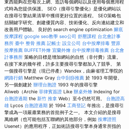
東西能夠在您每次上網、造訪每個網站以及使用每個應用程
式時為您提供保護。 SEO（搜尋引擎優化）是優化網站以
在搜尋引擎結果清單中獲得更好位置的過程。 SEO策略包
括關鍵字研究、創建優質內容、技術優化、反向連結建立和
改善用戶體驗。 良好的 search engine optimization
腳底
按摩課程
google seo教學
seo公司
舒壓課程
台北會計事
務所
臺中 整骨 推薦
記帳士
設立公司
台中按摩排毒
豐原
按摩推薦
BUFFET外燴
宜蘭外燴
台中按摩排毒推薦
台北會
計事務所
策略的目標是增加網站的自然（非付費）流量。
在接下來的幾年裡，許多主要搜尋引擎都加入了競爭。 第
一個搜尋引擎是（現已停產）Wandex，由麻省理工學院的
網路行銷
Matthew Gray
台中刮痧推薦
於 1993 年開發。
另一個創建於
辦理台胞證
1993 年的搜尋引擎
Aliweb（Archie
菲律賓簽證
Like
辦桌外燴
Indexing for
台胞證過期
the
新竹 推拿
Web）至今仍然可用。
台胞證高
雄
Lycos
台胞證過期
於 1994
工商登記
年推出，是搜尋引
擎成為一項嚴肅業務的首批例子之一。 本文介紹的是搜尋
萬維網（也可能包括互聯網的其他部分，例如
按摩證照
Usenet）的應用程序，正如術語搜尋引擎本身通常所指的