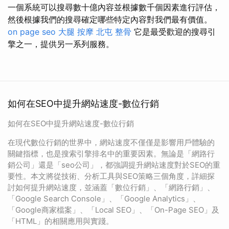
一個系統可以搜尋數十億內容並根據數千個因素進行評估，
然後根據我們的搜尋確定哪些特定內容對我們最有價值。
on page seo
大腿 按摩
北屯 整骨
它是最受歡迎的搜尋引
擎之一，提供另一系列服務。
如何在SEO中提升網站速度-數位行銷
如何在SEO中提升網站速度-數位行銷
在現代數位行銷的世界中，網站速度不僅僅是影響用戶體驗的
關鍵指標，也是搜索引擎排名中的重要因素。無論是「網路行
銷公司」還是「seo公司」，都強調提升網站速度對於SEO的重
要性。本文將從技術、分析工具與SEO策略三個角度，詳細探
討如何提升網站速度，並涵蓋「數位行銷」、「網路行銷」、
「Google Search Console」、「Google Analytics」、
「Google商家檔案」、「Local SEO」、「On-Page SEO」及
「HTML」的相關應用與實踐。