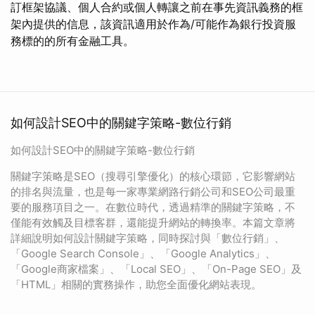
訂框架協議、個人合約或個人轉讓之前在事先資訊義務的框
架內提供的信息，該資訊適用於作為/可能作為銀行投資服
務標的的所有金融工具。
如何設計SEO中的關鍵字策略-數位行銷
如何設計SEO中的關鍵字策略-數位行銷
關鍵字策略是SEO（搜尋引擎優化）的核心環節，它影響網站
的排名與流量，也是每一家專業網路行銷公司和SEO公司最重
要的服務項目之一。在數位時代，透過精準的關鍵字策略，不
僅能有效觸及目標客群，還能提升網站的轉換率。本篇文章將
詳細說明如何設計關鍵字策略，同時探討與「數位行銷」、
「Google Search Console」、「Google Analytics」、
「Google商家檔案」、「Local SEO」、「On-Page SEO」及
「HTML」相關的實務操作，助您全面優化網站表現。