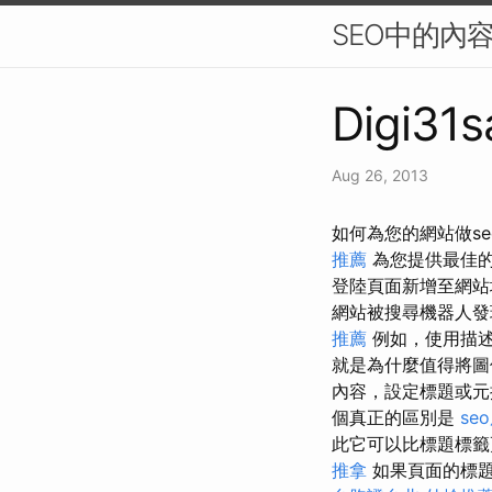
SEO中的內
Digi31s
Aug 26, 2013
如何為您的網站做se
推薦
為您提供最佳
登陸頁面新增至網
網站被搜尋機器人發
推薦
例如，使用描述
就是為什麼值得將圖
內容，設定標題或元
個真正的區別是
se
此它可以比標題標
推拿
如果頁面的標題