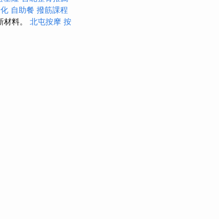
優化
自助餐
撥筋課程
新材料。
北屯按摩
按