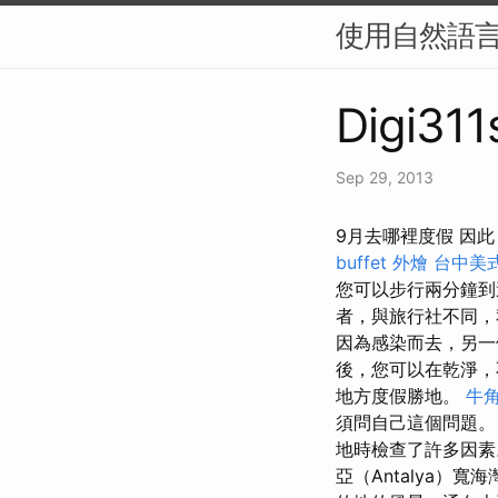
使用自然語言
Digi311
Sep 29, 2013
9月去哪裡度假 因
buffet 外燴
台中美
您可以步行兩分鐘到
者，與旅行社不同，
因為感染而去，另一
後，您可以在乾淨，
地方度假勝地。
牛
須問自己這個問題
地時檢查了許多因素
亞（Antalya）