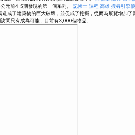
和公元前4-5期發現的第一個系列。
記帳士 課程 高雄
搜尋引擎
震造成了建築物的巨大破壞，並促成了挖掘，從而為展覽增加了
訪問只有成為可能，目前有3,000個物品。