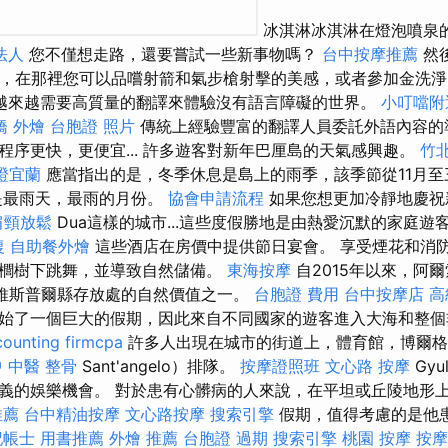
冰淇淋冰淇淋在燈泡噴泉
法人
您不僅想走路，還要嘗試一些新事物嗎？
台中按摩推薦
然
險公園，在那裡您可以品嚐射箭和氣步槍射擊的美感，或者參加金洗
越來越需要高質量的翻譯來體驗沒有語言障礙的世界。
小叮噹附
橋 外燴
台胞證 照片
傳統上經驗豐富的翻譯人員委託外語內容的
程序更快，更便宜... 許多遊客對新年巴厘島的天氣感興趣。
竹
證宜蘭
應當指出的是，冬季休息是島上的雨季，該季節從11月
是最雨天，最雨的月份。
協會申請流程
如果您想更加冷靜地慶祝
肩頸放鬆
Dua這樣的城市...這些度假勝地是由熱愛沉默的家庭遊
復
自助餐外燴
這些酒店在房價中提供節日宴會。 享受煙花和消
櫚樹下跳舞，並導致自然儲備。
東海按摩
自2015年以來，阿爾索
直是維斯普爾縣存放處的自然價值之一。
台胞證 費用
台中按摩店
高
始了一個巨大的假期，因此來自不同國家的遊客進入大海和整個
counting firmcpa
許多人出現在城市的街道上，體育館，博爾格
 中醫 整骨
Sant'angelo）排隊。
按摩證照班
文心路 按摩
Gy
義的娛樂機會。 對於患有心髒病的人來說，在平坦或丘陵地形
推薦
台中精油按摩
文心路按摩
搜索引擎
假期，值得考慮的是他
記帳士 用書推薦
外燴 推薦
台胞證 過期
搜索引擎
桃園 按摩
按摩