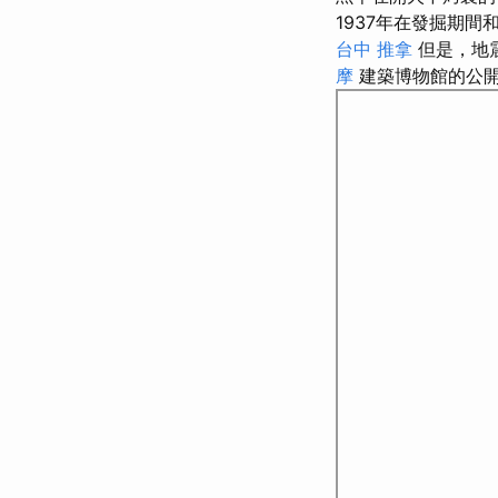
1937年在發掘期間
台中 推拿
但是，地
摩
建築博物館的公開