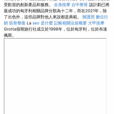
受歡迎的創新產品和服務。
全身按摩
台中整骨
該計劃已將
最成功的匈牙利相關品牌分類為十二年，而在2021年，除
了出色外，這些品牌對他人來說都是典範。
辦護照
數位行
銷
筋骨整復
La
seo 是什麼
記帳相關法規概要
大甲按摩
Grotta假期旅行社成立於1998年，位於匈牙利，位於布達
佩斯。