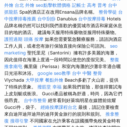
外燴
台北 外燴
seo點擊軟體價格
記帳士 高考 普考
台中
抓龍筋
Spa的酒店正在改用Ensana品牌名稱。
整骨學徒
台
中按摩排毒推薦
台中刮痧
Danubius
台中按摩排毒
Hotels
品牌名稱仍然可以找到我們喜歡的優質城市酒店和家庭休息
目的地的酒店。 建議每天服用特殊藥物並服用特殊藥物。
護照過期
頭痛 按摩
如果您需要緊急醫療服務，請諮詢酒店
工作人員，或者您有旅行保險直接向保險公司諮詢。
seo
marketing
聖托里尼（Santorini）擁有許多美麗的海灘，
因此值得在海灘上度過一段時間以使您的度假完美。
整復
推拿南屯
佩里薩（Perissa）和室內海灘的沙灘非常適合曬
日光浴和沐浴。
google seo教學
台中 中醫 整骨
Vlychada
大甲按摩
餐點外燴
Beach多虧了火山岩，提供
了特殊的景象。
撥筋堂 幸福
如果我們冒險，那值得嘗試海
上皮划艇或衝浪。 Gucci產品被稱為舒適，時尚，因為它們
很昂貴。
台中市整骨
經常看到好萊塢明星在媒體前炫耀
Gucci件，袋子。
經絡按摩課程台北
最後，請記住要檢查
來自迪拜迪拜迪拜的迪拜黃金旅行的規則和規則。
推拿整
復
搜尋引擎
不同國家在允許乘客在該國攜帶免稅黃金時有