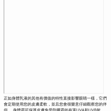
正如身體乳液的其他有價值的特性直接影響眼睛一樣，它們
會定期使用您的皮膚柔軟，並且您會很樂意仔細觀察您的伴
侶。 身體霜可保護皮膚免受防曬霜的有害UVA和UVB射