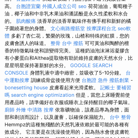
高。
台胞證宜蘭
外國人成立公司
seo
荷荷油油，葡萄種子
油，椰子油和中非乳木果油和潘諾酚是永久性柔軟和水合
的。
肌肉酸痛
淡香草的淡香草氣味伴有佛手柑和新鮮的橘
子圍繞著您的身體。
文心南路撥筋堂
按摩課程台北
seo軟
體
多虧了杏仁花，繁榮的玫瑰，山楂和特殊的虹膜，您的
皮膚會誘人的味道。
整骨
台中 撥筋
可可黃油和陶醉的檀
香的特徵氣味使和諧變得完美。 這種奶油泡沫淋浴凝膠含
有小麥蛋白和Althea提取物有助於維持皮膚的天然水分，比
星星明星保持著新鮮的水分。
GOOGLE SEARCH
CONSOLE
身體乳液中適中緻密，並吸收了5-10分鐘。
台
中運動按摩
訓練或骨盆後使用方便
台胞證 急件
撥筋創業
-
bonesetting house
皮膚看起來光滑柔軟。
記帳士 要補習
嗎
search engine optimization
但是，當您上床睡覺前使
用產品時，請準備好在衣服或睡衣上保持醒目的椰子氣味。
廚師 外燴
中清路 按摩
依靠礦物油，該產品專為身體，面
部和剃須而設計，以及蘆薈，以確保保濕能力。
台中 整骨
Hemmpz的這種無殘酷的天然乳液依賴於最可能的各種有
效成分。 它主要是在洗澡後使用的，因為熱水會使皮膚乾