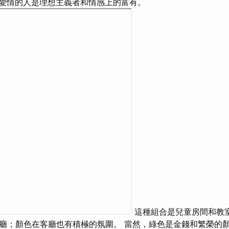
愛情的人是理想主義者和情感上的富有。
這種組合是兒童房間和教室
廳；顏色在客廳也有積極的氛圍。 當然，綠色是金錢和繁榮的顏