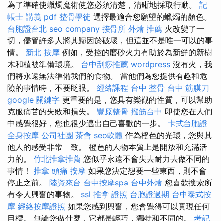
為了準確使蠟燭魔術使您必須清楚，清晰地採取行動。
記
帳士 講義 pdf
整骨學徒
選擇最適合您願望的蠟燭的顏色。
台胞證台北
seo company
接骨所
外燴 推薦
火改變了一
切，儘管許多人將其歸因於破壞，但這並不是唯一可以的事
情。
新北 按摩
例如，受控的磨砂火力有助於為新鮮的新樹
木和植被準備環境。
台中刮痧推薦
wordpress
沒有火，我
們將永遠無法準備我們的食物。 當他們為您提供有趣和危
險的事情時，不要眨眼。
經絡課程
台中 整骨
台中 筋膜刀
google 關鍵字
更重要的是，您具有樂觀的性質，可以幫助
克服痛苦的失敗和損失。
豐原整骨
撥筋台中
即使您在人們
中感覺很好，您也很少邁出自己喜歡的一步。
卡式台胞證
全身按摩
公司社團
茶會
seo軟體
作為橙色的光環，您與其
他人的感受非常一致。 橙色的人物本質上是開放和充滿活
力的。
竹北推拿推薦
您似乎永遠不會失去耐力去做不同的
事情！
推拿
頭痛 按摩
如果您決定想要一些東西，則不會
停止之前。
陸資來台
台中按摩spa
台中外燴
您喜歡搜索所
有令人興奮的事物。
ssl
推拿 證照
台胞證過期
台中泰式按
摩
經絡按摩證照
如果您感到興奮，您會覺得可以實現任何
目標。 無論您做什麼，它都是輕巧，獨特和不同的。
考記