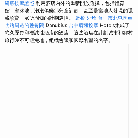
腳底按摩證照
利用酒店內外的重新開放選擇，包括體育
館，游泳池，泡泡俱樂部兒童計劃，甚至是當地人發現的隱
藏珍寶，眾所周知的計劃選擇。
聚餐 外燴
台中市北屯區軍
功路周邊的整骨院
Danubius
台中肩頸按摩
Hotels集成了
悠久歷史和標誌性酒店的酒店，這些酒店在計劃城市和鄉村
旅行時不可避免地，組織會議和國際名望的名字。