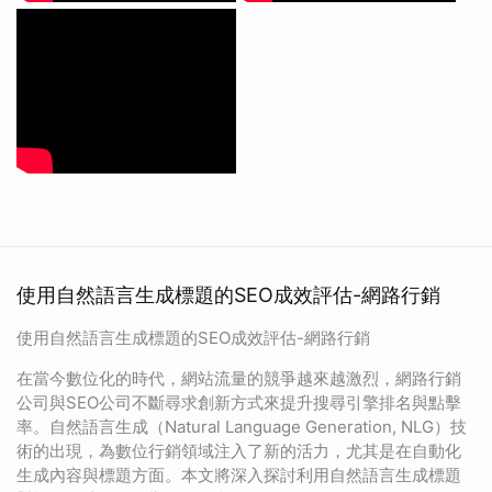
使用自然語言生成標題的SEO成效評估-網路行銷
使用自然語言生成標題的SEO成效評估-網路行銷
在當今數位化的時代，網站流量的競爭越來越激烈，網路行銷
公司與SEO公司不斷尋求創新方式來提升搜尋引擎排名與點擊
率。自然語言生成（Natural Language Generation, NLG）技
術的出現，為數位行銷領域注入了新的活力，尤其是在自動化
生成內容與標題方面。本文將深入探討利用自然語言生成標題