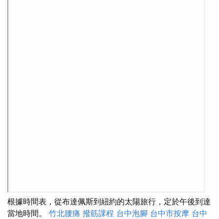
根據時間表，從布達佩斯到紐約的太陽旅行，定於午後到達
當地時間。
竹北腰痛
撥筋課程
台中泡腳
台中市按摩
台中