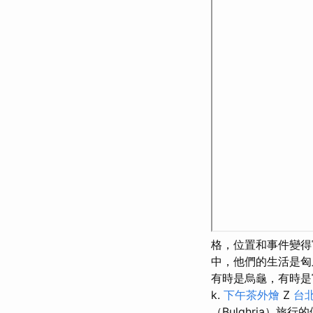
格，位置和事件變得
中，他們的生活是匈
有時是烏龜，有時是
k.
下午茶外燴
Z
台北
（Bulghria