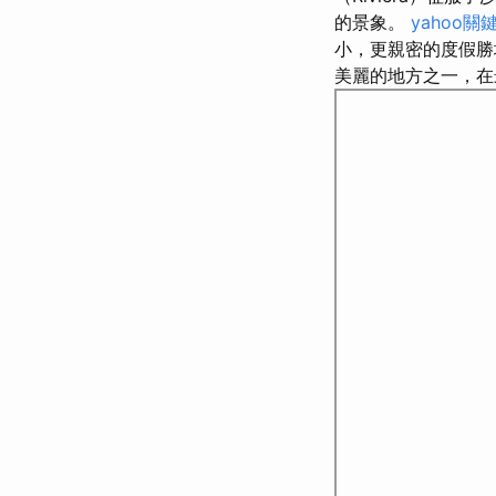
的景象。
yahoo關
小，更親密的度假
美麗的地方之一，在