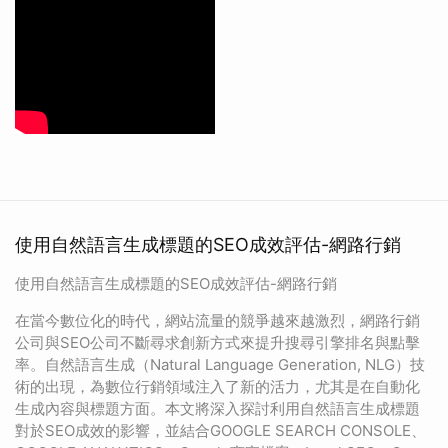
使用自然語言生成標題的SEO成效評估-網路行銷
使用自然語言生成標題的SEO成效評估-網路行銷
在當今數位化的時代，網站流量的競爭越來越激烈，網路行銷
公司與SEO公司不斷尋求創新方式來提升搜尋引擎排名與點擊
率。自然語言生成（Natural Language Generation, NLG）技
術的出現，為數位行銷領域注入了新的活力，尤其是在自動化
生成內容與標題方面。本文將深入探討利用自然語言生成標題
對於SEO成效的影響，並結合GOOGLE SEARCH CONSOLE、