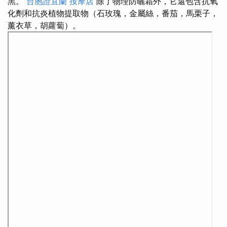
黑。
台胞證宜蘭
按摩店
除了物理防曬霜外，它還包含抗氧
化劑和抗炎植物提取物（石玫瑰，金屬絲，番茄，馬栗子，
薰衣草，胡蘿蔔）。