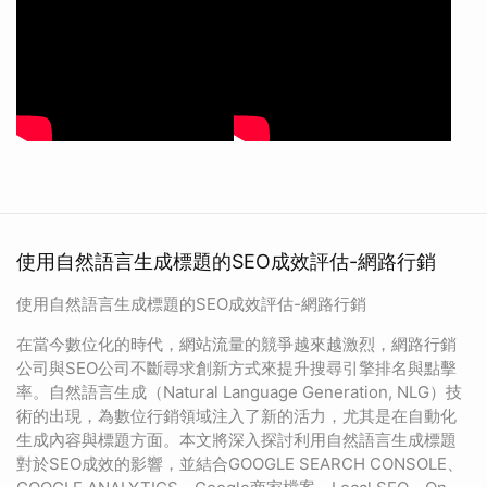
使用自然語言生成標題的SEO成效評估-網路行銷
使用自然語言生成標題的SEO成效評估-網路行銷
在當今數位化的時代，網站流量的競爭越來越激烈，網路行銷
公司與SEO公司不斷尋求創新方式來提升搜尋引擎排名與點擊
率。自然語言生成（Natural Language Generation, NLG）技
術的出現，為數位行銷領域注入了新的活力，尤其是在自動化
生成內容與標題方面。本文將深入探討利用自然語言生成標題
對於SEO成效的影響，並結合GOOGLE SEARCH CONSOLE、