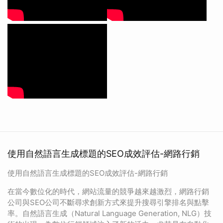
使用自然語言生成標題的SEO成效評估-網路行銷
使用自然語言生成標題的SEO成效評估-網路行銷
在當今數位化的時代，網站流量的競爭越來越激烈，網路行銷
公司與SEO公司不斷尋求創新方式來提升搜尋引擎排名與點擊
率。自然語言生成（Natural Language Generation, NLG）技