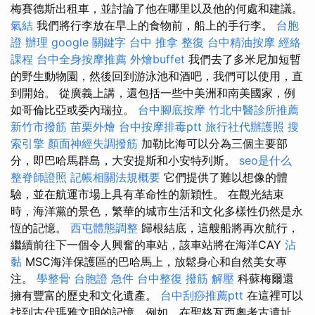
梅賽德斯出租車，並討論了他在哪里以及他的何處和建議。
氣結
我們將行李放在早上的食物前，船上的手行李。
台胞
證 辦理
google 關鍵字
台中 推拿
整復
台中精油按摩
經絡
課程
台中全身按摩推薦
外燴buffet
我們去了多米尼加短暫
的野生動物園，然後回到游泳池和酒吧，我們可以使用，直
到開始。 從廣義上講，還包括一些中美洲和南美國家，例
如哥倫比亞或委內瑞拉。
台中腳底按摩
竹北中醫診所推薦
新竹市撥筋
苗栗外燴
台中按摩排毒ptt
旅行社代辦護照
搜
索引擎
顏面神經失調撥筋
加勒比海可以分為三個主要部
分，即巴哈馬群島，大安提斯和小安特列斯。
seo是什么
整脊師證照
記帳相關法規概要
它們提供了難以想像的體
驗，並在航運市場上具有革命性的新穎性。 在觀光結束
時，海洋黨的景色，繁華的城市生活和文化多樣性仍然是永
恆的記憶。
西屯體態調整
歸根結底，這艘船將再次航行，
繼續前往下一個令人興奮的車站，該車站將在海洋CAY
沾
黏
MSC海洋保護區的巴哈馬上，放鬆身心和自然美女專
注。
學整骨
台胞證 急件
台中整復
撥筋 解壓
科蘇梅爾還
擁有豐富的歷史和文化遺產。
台中刮痧推薦ptt
在這裡可以
找到古代瑪雅文明的記憶，例如，在聖格瓦西奧考古遺址，