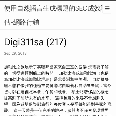
使用自然語言生成標題的SEO成效評
估-網路行銷
Digi311sa (217)
Sep 29, 2013
加勒比之旅展示了英聯邦國家來自王室的疲倦 您需要了解
的一切從選擇到船上的時間。 加勒比海或加勒比海（也稱
為加勒比海或加勒比群島）是北美洲和中美洲。 自助餐餐
廳不想在優雅的種植主要餐廳吃自助餐和自助餐餐廳，當然
您可以在這裡吃早餐，午餐和晚餐。 碩士將奢侈品的概念
提高到了前所未有的水平。 選擇包裹的乘客不會感到失
望，因為遊艇俱樂部旅行的每位客人幾乎都能得到皇家的寵
愛。 這一天將是一個完美的旅程，參與者不僅會發現世界