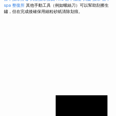
spa
整復所
其他手動工具（例如螺絲刀）可以幫助刮擦生
鏽，但在完成後確保用細粒砂紙清除划痕。