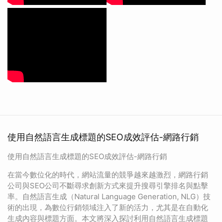
使用自然語言生成標題的SEO成效評估-網路行銷
使用自然語言生成標題的SEO成效評估-網路行銷
在當今數位化的時代，網站流量的競爭越來越激烈，網路行銷
公司與SEO公司不斷尋求創新方式來提升搜尋引擎排名與點擊
率。自然語言生成（Natural Language Generation, NLG）技
術的出現，為數位行銷領域注入了新的活力，尤其是在自動化
生成內容與標題方面。本文將深入探討利用自然語言生成標題