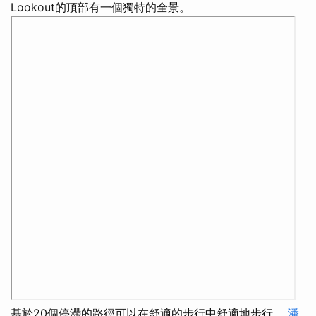
Lookout的頂部有一個獨特的全景。
基於20個停滯的路徑可以在舒適的步行中舒適地步行。
潘