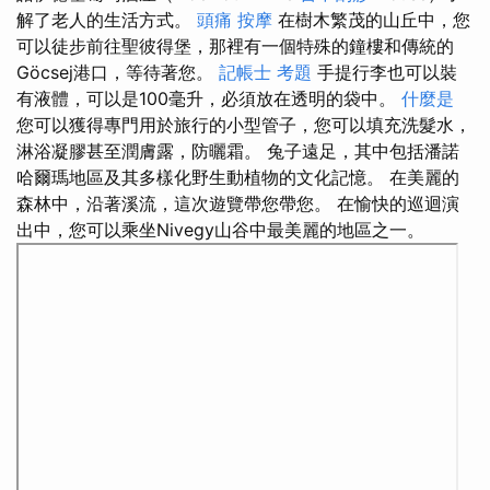
解了老人的生活方式。
頭痛 按摩
在樹木繁茂的山丘中，您
可以徒步前往聖彼得堡，那裡有一個特殊的鐘樓和傳統的
Göcsej港口，等待著您。
記帳士 考題
手提行李也可以裝
有液體，可以是100毫升，必須放在透明的袋中。
什麼是
您可以獲得專門用於旅行的小型管子，您可以填充洗髮水，
淋浴凝膠甚至潤膚露，防曬霜。 兔子遠足，其中包括潘諾
哈爾瑪地區及其多樣化野生動植物的文化記憶。 在美麗的
森林中，沿著溪流，這次遊覽帶您帶您。 在愉快的巡迴演
出中，您可以乘坐Nivegy山谷中最美麗的地區之一。