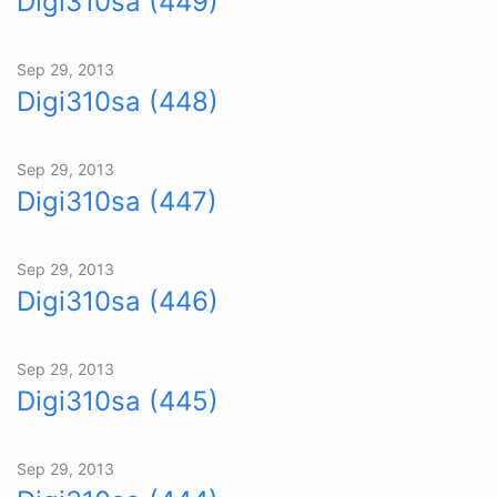
Digi310sa (449)
Sep 29, 2013
Digi310sa (448)
Sep 29, 2013
Digi310sa (447)
Sep 29, 2013
Digi310sa (446)
Sep 29, 2013
Digi310sa (445)
Sep 29, 2013