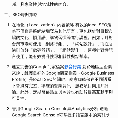
晰、具專業性與地域性的內容。
二、SEO應對策略
在地化（Localization）內容策略 有效的local SEO策
略不僅僅是將網站翻譯為其他語言，更包括針對目標市
場的文化、慣用語、購物習慣等進行調整。例如，針對
台灣市場可使用「網路行銷」、「網站設計」，而在香
港則偏好「數碼營銷」、「網站製作」。這種針對性語
言使用，能有效提升搜尋相關性與點擊率。
建立完善的Google商家檔案
影音行銷
對於地區型企業
來說，維護良好的Google商家檔案（Google Business
Profile）是local SEO的關鍵。商家應確保在不同語系
下皆擁有完整、準確的營業資訊、服務項目與用戶評
論。此外，定期發佈貼文與照片也有助於提高互動率與
可見性。
善用Google Search Console與Analytics分析 透過
Google Search Console可掌握多語言版本的索引狀