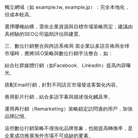
獨立網域（如 example.tw, example.jp）：完全本地化，
但成本較高。
選擇哪種結構，需依企業資源與目標市場策略而定，建議由
具經驗的SEO公司協助評估與建置。
三、數位行銷整合與跨語系佈局 當企業以多語言佈局全球
市場時，應將SEO策略與數位行銷手法整合，如：
結合社群媒體行銷（如Facebook、LinkedIn）提高內容曝
光。
搭配Email行銷，針對不同語言市場發送客製化內容。
善用影片行銷，結合多語字幕與描述強化觸及率。
運用再行銷（Remarketing）策略鎖定訪問過的用戶，加強
品牌記憶。
這些數位行銷策略不僅強化品牌形象，也能提高轉換率，是
企業成功推展海外市場不可或缺的要素。