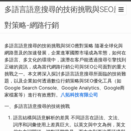
多語言語意搜尋的技術挑戰與SEO應
對策略-網路行銷
多語言語意搜尋的技術挑戰與SEO應對策略 隨著全球化與
網路普及的加速發展，企業進軍國際市場成為常態，如何在
多語言、多文化的環境中，讓潛在客戶能透過搜尋引擎找到
正確的資訊，成為當代網路行銷公司與SEO公司面對的重大
挑戰之一。本文將深入探討多語言語意搜尋所面臨的技術難
題，以及企業如何透過數位行銷策略與SEO優化工具（如
Google Search Console、Google Analytics、Google商
家檔案等）進行有效應對。
八拓科技有限公司
一、多語言語意搜尋的技術挑戰
語言結構與語意解析的差異 不同語言在語法、文法、
詞序和詞彙使用上差異巨大。以英文與中文為例，英文