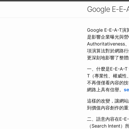
Google 
Google E-E-
是影響企業曝光與營收的重
Authoritativ
項演算法對於網路行
更深刻地影響了整體
一、什麼是E-E-A-
T（專業性、權威性、
不再僅僅看內容的技
網路上具有信譽。
s
這樣的改變，讓網站
到價值內容創作的重
二、語意內容在E-E-
（Search Int