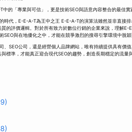
A-T中的「專業與可信」，更是技術SEO與語意內容整合的最佳實
時代，E-E-A-T為王中之王 E-E-A-T的演算法雖然並非直
站品質的評價邏輯。對於所有致力於數位行銷的企業來說，理解E-E
術SEO與在地優化之中，才能在競爭激烈的搜尋引擎環境中脫穎
司、SEO公司，還是經營個人品牌網站，唯有持續提供具有價
項工具與標準，才能真正迎合現代SEO的趨勢，創造長期穩定的流量
99)
98)