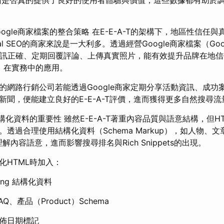
與Google商家檔案的整合策略 在E-E-A-T的架構下，地區性信
 SEO的商家來說是一大利多。透過經營Google商家檔案（Google 
並保持資訊正確、定期回覆評論、上傳真實照片，能有效提升品牌在地
ness」在實務中的應用。
的網路行銷公司若能透過Google商家定期分享活動資訊、成功
新聞，便能建立良好的E-E-A-T評價，進而獲得更多自然搜尋流
構化資料的重要性 雖然E-E-A-T著重內容品質與語意結構，但HTM
透過合理使用結構化資料（Schema Markup），如人物、
理解內容語意，進而影響搜尋排名與Rich Snippets的出現。
化HTML時加入：
osting 結構化資料
AQ、產品（Product）Schema
佈日期標記