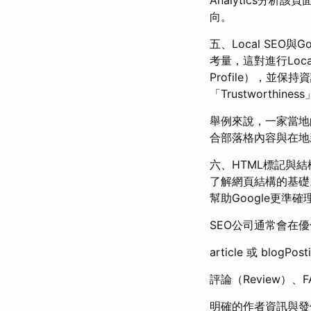
向。
五、Local SEO
考量，這對進行Local
Profile），
「Trustworthi
舉例來說，一家當地
合部落格內容與在地
六、HTML標記與結
了解網頁結構的基礎。
幫助Google更準確
SEO公司通常會在優
article 或 blogP
評論（Review）、F
明確的作者資訊與發