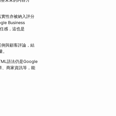
任與真實性亦被納入評分
Business
信任感，這也是
案例與顧客評論，結
量。
L語法仍是Google
文章、商家資訊等，能