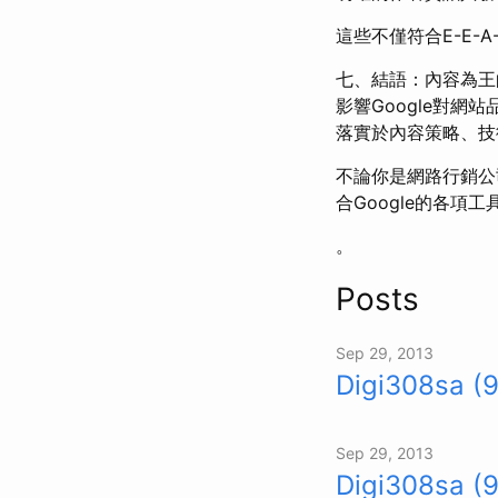
這些不僅符合E-E-
七、結語：內容為王的
影響Google對網
落實於內容策略、技
不論你是網路行銷公
合Google的各
。
Posts
Sep 29, 2013
Digi308sa (
Sep 29, 2013
Digi308sa (