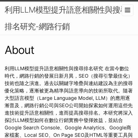
利用LLM模型提升語意相關性與搜尋
排名研究-網路行銷
About
利用LLM模型提升語意相關性與搜尋排名研究 在當今數位
時代，網路行銷的發展日新月異，SEO（搜尋引擎最佳化）
技術也隨之演進。過去以關鍵字堆疊與連結建設為主的搜尋
優化策略，逐漸被更為精準與語意導向的技術所取代。隨著
大型語言模型（Large Language Model, LLM）的應用逐
漸普及，網路行銷公司與SEO公司開始探索如何運用這些先
進技術提升語意相關性，進而提高搜尋排名。本研究將深入
探討LLM模型如何在數位行銷實務中發揮效益，並結合
Google Search Console、Google Analytics、Google商
家檔案、Local SEO、On Page SEO及HTML等重要工具與