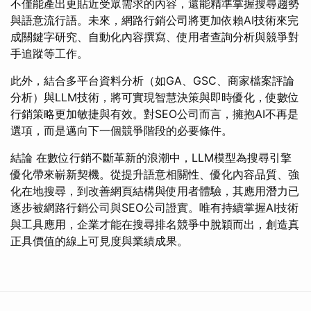
不僅能產出更貼近受眾需求的內容，還能精準掌握搜尋趨勢
與語意流行語。未來，網路行銷公司將更加依賴AI技術來完
成關鍵字研究、自動化內容撰寫、使用者查詢分析與競爭對
手追蹤等工作。
此外，結合多平台資料分析（如GA、GSC、商家檔案評論
分析）與LLM技術，將可實現智慧決策與即時優化，使數位
行銷策略更加敏捷與有效。對SEO公司而言，擁抱AI不再是
選項，而是邁向下一個競爭階段的必要條件。
結論 在數位行銷不斷革新的浪潮中，LLM模型為搜尋引擎
優化帶來嶄新契機。從提升語意相關性、優化內容品質、強
化在地搜尋，到改善網頁結構與使用者體驗，其應用潛力已
逐步被網路行銷公司與SEO公司證實。唯有持續掌握AI技術
與工具應用，企業才能在搜尋排名競爭中脫穎而出，創造真
正具價值的線上可見度與業績成果。