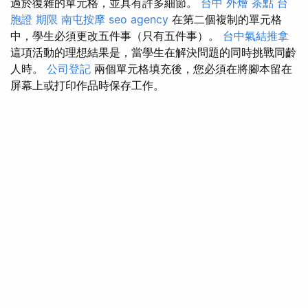
過於復雜的單元格，並具有許多細節。
台中 外燴 茶點
台
胞證 期限
南屯按摩
seo agency
在第二個複制的單元格
中，學生必須更改五件事（只有五件事）。
台中氣結推拿
這項活動的理想結果是，當學生在解決問題的同時挑戰同齡
人時。
公司登記
兩個單元格填充後，您必須在將腳本留在
屏幕上或打印作品時保存工作。