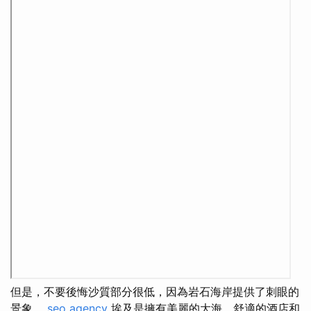
但是，不要後悔沙質部分很低，因為岩石海岸提供了刺眼的
景象。
seo agency
埃及是擁有美麗的大海，舒適的酒店和