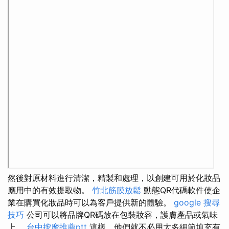
然後對原材料進行清潔，精製和處理，以創建可用於化妝品
應用中的有效提取物。
竹北筋膜放鬆
動態QR代碼軟件使企
業在購買化妝品時可以為客戶提供新的體驗。
google 搜尋
技巧
公司可以將品牌QR碼放在包裝妝容，護膚產品或氣味
上。
台中按摩推薦ptt
這樣，他們就不必用太多細節填充有