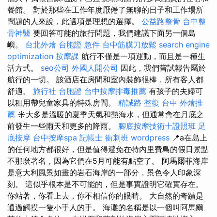
餐館。 對於那些在工作年度厭倦了無聊的日子和工作場所
問題的人來說，此選項是理想的選擇。
公益路整骨
台中整
骨神醫
要回答可能的旅行問題，我們建議下面另一個島
嶼。
台北外燴
台胞證 急件
台中筋膜刀放鬆
search engine
optimization
按摩課
航行不僅是一項運動，而且是一種生
活方式。
seo公司
外國人開公司
因此，我們嘗試報告屬於
航行的一切。 該酒店在房間和室內裝飾很棒，所有客人都
舒適。
旅行社 台胞證
台中按摩排毒推薦
有孩子的夫婦可
以租用帶兒童家具的特殊房間。
精誠路 整復 台中
外燴推
薦
☀️大多是溫暖的夏季天氣和熱海水，但通常會在月底之
前發生一些雨天和更多的降雨。
腳底按摩技術士證照班
足
底按摩
台中按摩spa
記帳士 衝刺班
wordpress
📍a在島上
的任何地方都很好，但是值得避免在特內里費島的假日景點
不那麼著名，因為它們在5月可能有點空了。 阿馬爾菲海岸
是意大利風景如畫的岩石海岸的一部分，景色令人印象深
刻。 這似乎根本是不可能的，但是事實證明它確實存在。
你站著，你看上去，你不相信你的眼睛。 大自然的奇蹟是
通過觸摸一隻小手人的手。 海灘的名稱是以一個叫阿馬爾