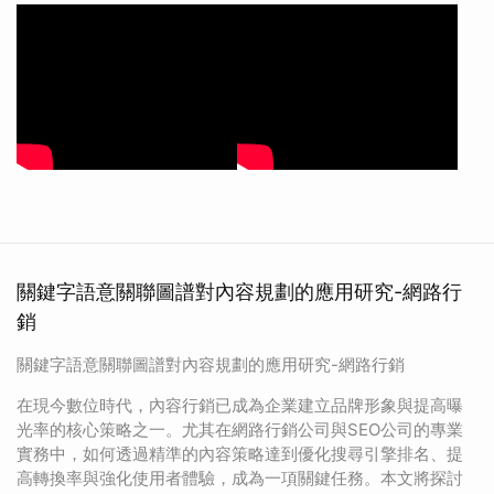
關鍵字語意關聯圖譜對內容規劃的應用研究-網路行
銷
關鍵字語意關聯圖譜對內容規劃的應用研究-網路行銷
在現今數位時代，內容行銷已成為企業建立品牌形象與提高曝
光率的核心策略之一。尤其在網路行銷公司與SEO公司的專業
實務中，如何透過精準的內容策略達到優化搜尋引擎排名、提
高轉換率與強化使用者體驗，成為一項關鍵任務。本文將探討