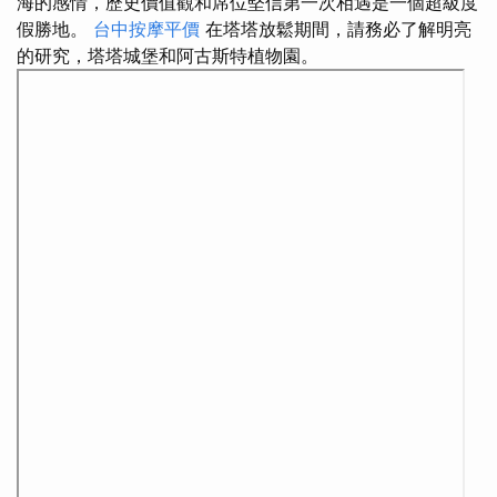
海的感情，歷史價值觀和席位堅信第一次相遇是一個超級度
假勝地。
台中按摩平價
在塔塔放鬆期間，請務必了解明亮
的研究，塔塔城堡和阿古斯特植物園。